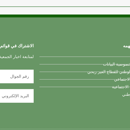
همه
الاشتراك في قوائم 
لمتابعة اخبار الجمعي
وصية البيانات
لوطني للقطاع الغير ربحي
لاجتماعي
 الاجتماعية
وطني