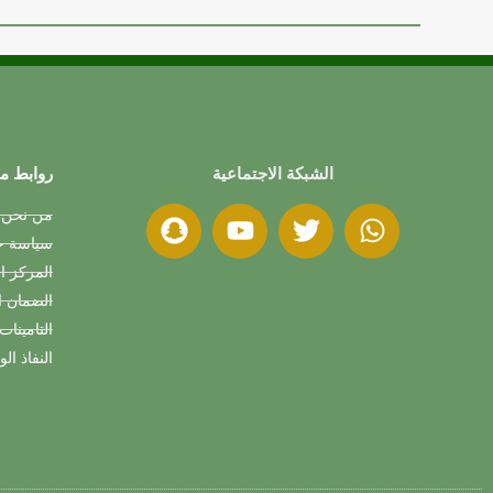
الشبكة الاجتماعية
روابط م
من نحن
سياسة خص
المركز ا
الضمان ا
التامينات
النفاذ ال