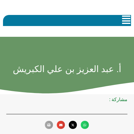
أ. عبد العزيز بن علي الكبريش
مشاركة :