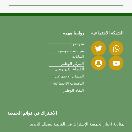
الشبكة الاجتماعية
روابط مهمه
من نحن
سياسة خصوصية
البيانات
المركز الوطني
للقطاع الغير ربحي
الضمان الاجتماعي
التامينات الاجتماعية
النفاذ الوطني
الاشتراك في قوائم الجمعية
لمتابعة اخبار الجمعية الإشتراك في القائمة ليصلك الجديد