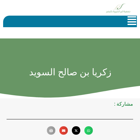
زكريا بن صالح السويد
مشاركة :