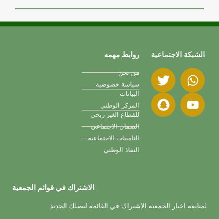
الشبكة الاجتماعية
روابط مهمه
من نحن
سياسة خصوصية
البيانات
المركز الوطني
للقطاع الغير ربحي
الضمان الاجتماعي
التامينات الاجتماعية
النفاذ الوطني
الاشتراك في قوائم الجمعية
لمتابعة اخبار الجمعية الإشتراك في القائمة ليصلك الجديد