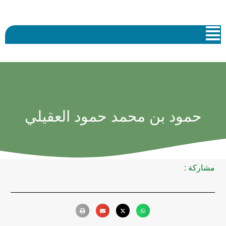
حمود بن محمد حمود العقيلي
مشاركة :