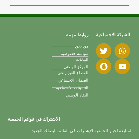
الشبكة الاجتماعية
روابط مهمه
من نحن
سياسة خصوصية
البيانات
المركز الوطني
للقطاع الغير ربحي
الضمان الاجتماعي
التامينات الاجتماعية
النفاذ الوطني
الاشتراك في قوائم الجمعية
لمتابعة اخبار الجمعية الإشتراك في القائمة ليصلك الجديد