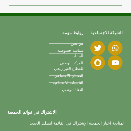
الشبكة الاجتماعية
روابط مهمه
من نحن
سياسة خصوصية
البيانات
المركز الوطني
للقطاع الغير ربحي
الضمان الاجتماعي
التامينات الاجتماعية
النفاذ الوطني
الاشتراك في قوائم الجمعية
لمتابعة اخبار الجمعية الإشتراك في القائمة ليصلك الجديد