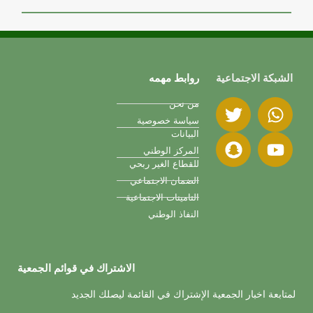
الشبكة الاجتماعية
روابط مهمه
من نحن
سياسة خصوصية
البيانات
المركز الوطني
للقطاع الغير ربحي
الضمان الاجتماعي
التامينات الاجتماعية
النفاذ الوطني
الاشتراك في قوائم الجمعية
لمتابعة اخبار الجمعية الإشتراك في القائمة ليصلك الجديد