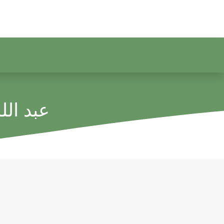
عبد الل