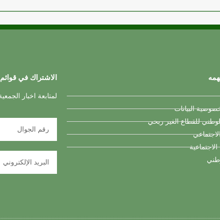
همه
الاشتراك في قوائم 
لمتابعة اخبار الجمعي
وصية البيانات
لوطني للقطاع الغير ربحي
لاجتماعي
 الاجتماعية
وطني