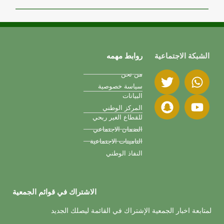
الشبكة الاجتماعية
روابط مهمه
من نحن
سياسة خصوصية
البيانات
المركز الوطني
للقطاع الغير ربحي
الضمان الاجتماعي
التامينات الاجتماعية
النفاذ الوطني
الاشتراك في قوائم الجمعية
لمتابعة اخبار الجمعية الإشتراك في القائمة ليصلك الجديد