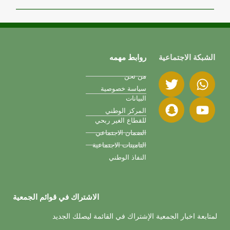
الشبكة الاجتماعية
روابط مهمه
من نحن
سياسة خصوصية
البيانات
المركز الوطني
للقطاع الغير ربحي
الضمان الاجتماعي
التامينات الاجتماعية
النفاذ الوطني
الاشتراك في قوائم الجمعية
لمتابعة اخبار الجمعية الإشتراك في القائمة ليصلك الجديد