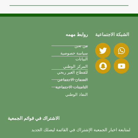
الشبكة الاجتماعية
روابط مهمه
من نحن
سياسة خصوصية
البيانات
المركز الوطني
للقطاع الغير ربحي
الضمان الاجتماعي
التامينات الاجتماعية
النفاذ الوطني
الاشتراك في قوائم الجمعية
لمتابعة اخبار الجمعية الإشتراك في القائمة ليصلك الجديد