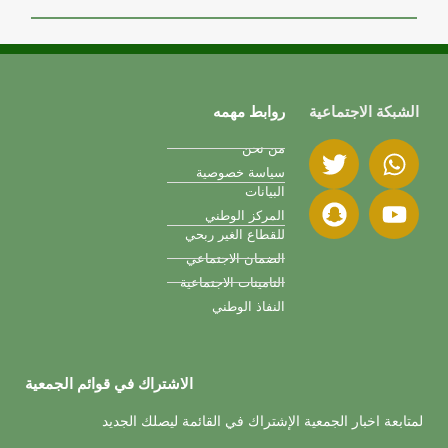
الشبكة الاجتماعية
روابط مهمه
من نحن
سياسة خصوصية
البيانات
المركز الوطني
للقطاع الغير ربحي
الضمان الاجتماعي
التامينات الاجتماعية
النفاذ الوطني
الاشتراك في قوائم الجمعية
لمتابعة اخبار الجمعية الإشتراك في القائمة ليصلك الجديد